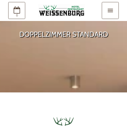
6
DOPPELZIMMER STANDARD