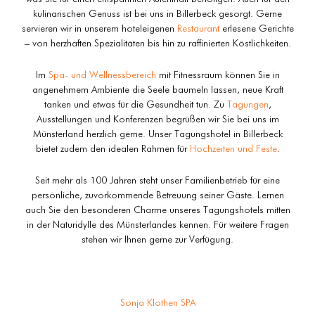
kulinarischen Genuss ist bei uns in Billerbeck gesorgt. Gerne
servieren wir in unserem hoteleigenen
Restaurant
erlesene Gerichte
– von herzhaften Spezialitäten bis hin zu raffinierten Köstlichkeiten.
Im
Spa- und Wellnessbereich
mit Fitnessraum können Sie in
angenehmem Ambiente die Seele baumeln lassen, neue Kraft
tanken und etwas für die Gesundheit tun. Zu
Tagungen
,
Ausstellungen und Konferenzen begrüßen wir Sie bei uns im
Münsterland herzlich gerne. Unser Tagungshotel in Billerbeck
bietet zudem den idealen Rahmen für
Hochzeiten und Feste
.
Seit mehr als 100 Jahren steht unser Familienbetrieb für eine
persönliche, zuvorkommende Betreuung seiner Gäste. Lernen
auch Sie den besonderen Charme unseres Tagungshotels mitten
in der Naturidylle des Münsterlandes kennen. Für weitere Fragen
stehen wir Ihnen gerne zur Verfügung.
Sonja Klothen SPA