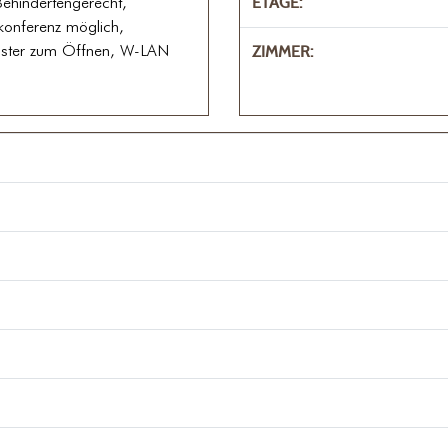
Behindertengerecht,
ETAGE:
konferenz möglich,
enster zum Öffnen, W-LAN
ZIMMER: