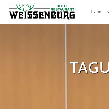
Home
Ho
TAG