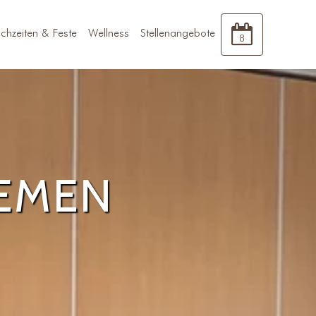
chzeiten & Feste
Wellness
Stellenangebote
8
EMEN