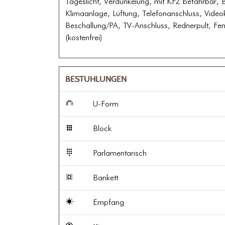
Tageslicht, Verdunkelung, mit KFZ befahrbar, 
Klimaanlage, Lüftung, Telefonanschluss, Video
Beschallung/PA, TV-Anschluss, Rednerpult, F
(kostenfrei)
BESTUHLUNGEN
U-Form
Block
Parlamentarisch
Bankett
Empfang