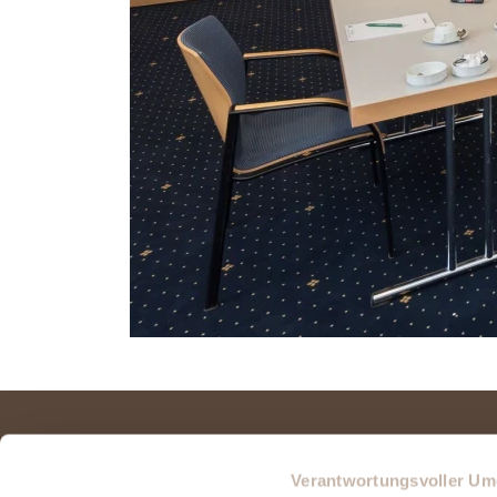
Datenschutz
Verantwortungsvoller Um
Impressum