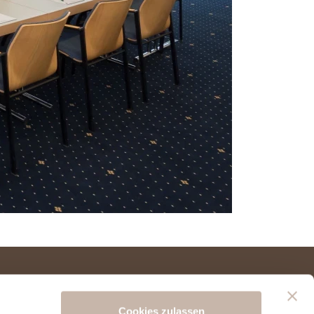
Hotel Weissenburg
Gantweg 18
Cookies zulassen