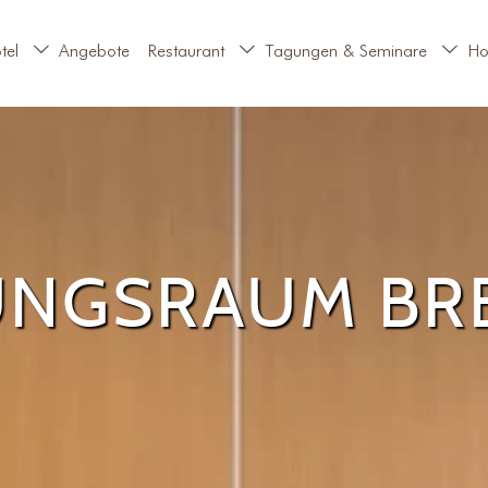
tel
Angebote
Restaurant
Tagungen & Seminare
Ho
UNGSRAUM BR